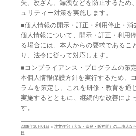
失、改ざん、漏洩などを防止するため
ュリティー対策を実施します。
■個人情報の開示・訂正・利用停止・消
個人情報について、開示・訂正・利用
る場合には、本人からの要求であるこ
り、法令に従って対応します。
■コンプライアンス・プログラムの策
本個人情報保護方針を実行するため、
ラムを策定し、これを研修・教育を通
実施するとともに、継続的な改善によ
す。
2009年10月01日
«
注文住宅（大阪・奈良・阪神間）の工務店な
日