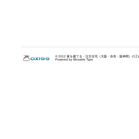
© 2012
家を建てる・注文住宅（大阪・奈良・阪神間）の工
Powered by Movable Type