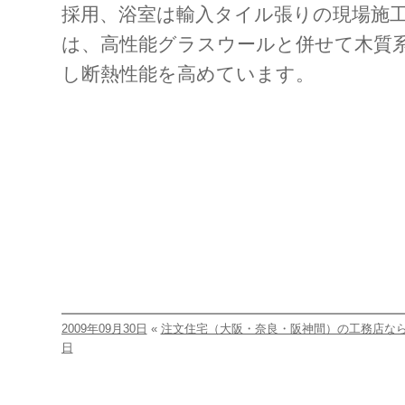
採用、浴室は輸入タイル張りの現場施
は、高性能グラスウールと併せて木質
し断熱性能を高めています。
2009年09月30日
«
注文住宅（大阪・奈良・阪神間）の工務店な
日