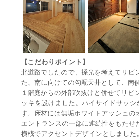
【こだわりポイント】
北道路でしたので、採光を考えてリビ
た。南に向けての勾配天井として、南
１階庭からの外部吹抜けと併せてリビ
ッキを設けました。ハイサイドサッシ
す。床材には無垢ホワイトアッシュの
エントランスの一部に連続性をもたせ
横桟でアクセントデザインとしました