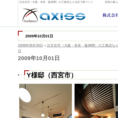
注文住宅（大阪・奈良・阪神間）の工務店なら当店で家づくり
笑顔の暮ら
2009年10月01日
2009年09月30日
«
注文住宅（大阪・奈良・阪神間）の工務店な
日
2009年10月01日
Y様邸（西宮市）