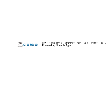
© 2012
家を建てる・注文住宅（大阪・奈良・阪神間）の工
Powered by Movable Type