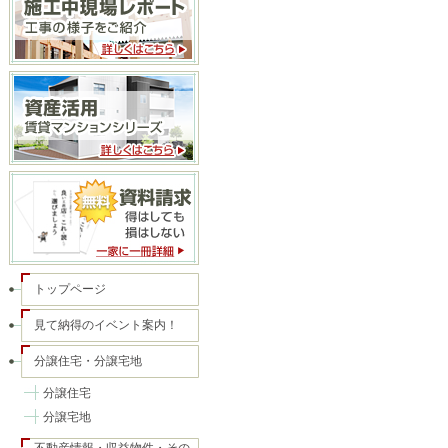
トップページ
見て納得のイベント案内！
分譲住宅・分譲宅地
分譲住宅
分譲宅地