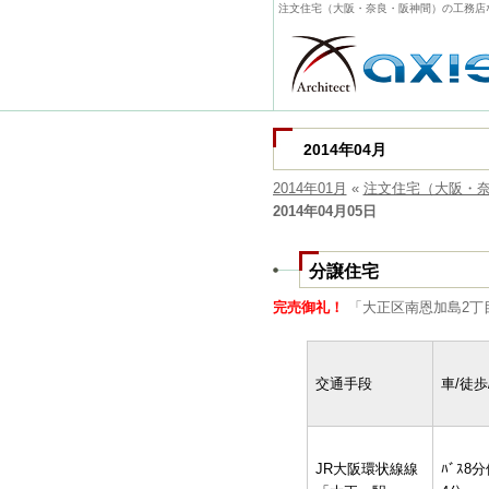
注文住宅（大阪・奈良・阪神間）の工務店
2014年04月
2014年01月
«
注文住宅（大阪・
2014年04月05日
分譲住宅
完売御礼！
「大正区南恩加島2丁
交通手段
車/徒歩
JR大阪環状線線
ﾊﾞｽ8