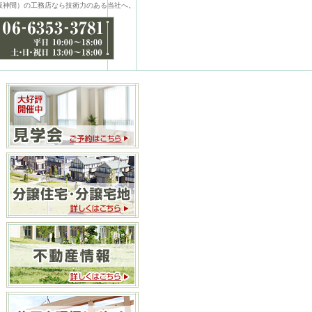
阪神間）の工務店なら技術力のある当社へ。