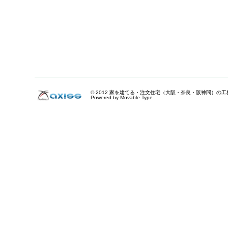
© 2012
家を建てる・注文住宅（大阪・奈良・阪神間）の工
Powered by Movable Type