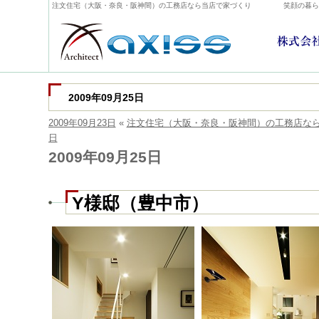
注文住宅（大阪・奈良・阪神間）の工務店なら当店で家づくり
笑顔の暮ら
2009年09月25日
2009年09月23日
«
注文住宅（大阪・奈良・阪神間）の工務店な
日
2009年09月25日
Y様邸（豊中市）